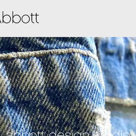
abbott design studio