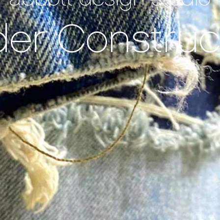
er Construc